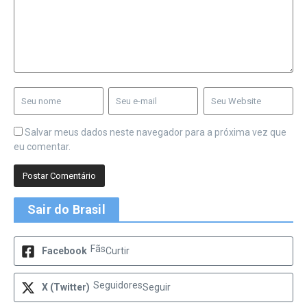
Salvar meus dados neste navegador para a próxima vez que
eu comentar.
Sair do Brasil
Fãs
Facebook
Curtir
Seguidores
X (Twitter)
Seguir