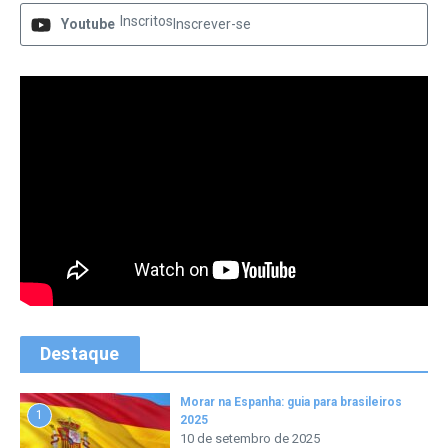
Inscritos
Youtube
Inscrever-se
Destaque
Morar na Espanha: guia para brasileiros
1
2025
10 de setembro de 2025