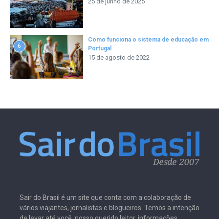
25 de junho de 2025
Como funciona o sistema de educação em
6
Portugal
15 de agosto de 2022
Sair do Brasil é um site que conta com a colaboração de
vários viajantes, jornalistas e blogueiros. Temos a intenção
de levar até você, nosso querido leitor, informações