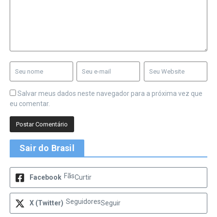
Salvar meus dados neste navegador para a próxima vez que
eu comentar.
Sair do Brasil
Fãs
Facebook
Curtir
Seguidores
X (Twitter)
Seguir