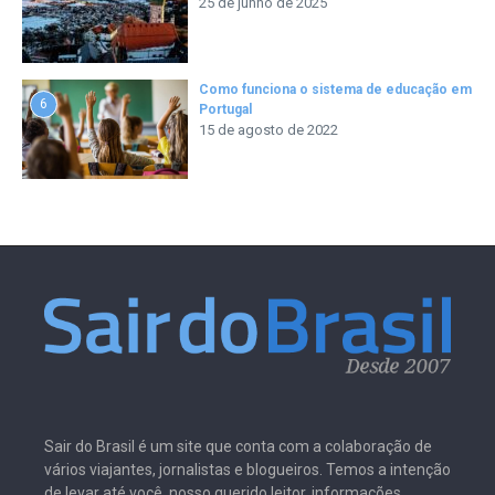
25 de junho de 2025
Como funciona o sistema de educação em
6
Portugal
15 de agosto de 2022
Sair do Brasil é um site que conta com a colaboração de
vários viajantes, jornalistas e blogueiros. Temos a intenção
de levar até você, nosso querido leitor, informações