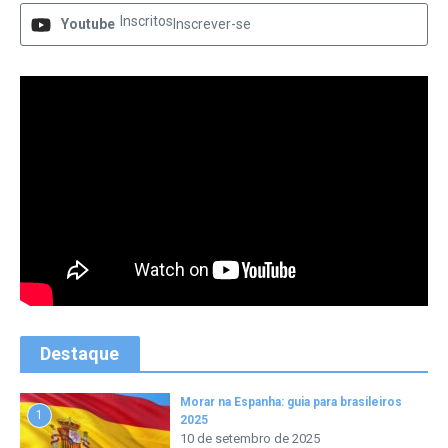
Inscritos
Youtube
Inscrever-se
Destaque
Morar na Espanha: guia para brasileiros
1
2025
10 de setembro de 2025