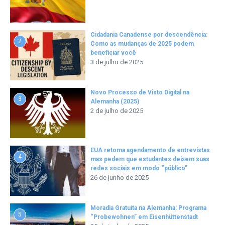
Cidadania Canadense por descendência:
2
Como as mudanças de 2025 podem
beneficiar você
3 de julho de 2025
Novo Processo de Visto Digital na
3
Alemanha (2025)
2 de julho de 2025
EUA retoma agendamento de entrevistas
4
mas pedem que estudantes deixem suas
redes sociais em modo “público”
26 de junho de 2025
Moradia Gratuita na Alemanha: Programa
5
“Probewohnen” em Eisenhüttenstadt