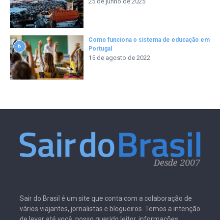
25 de junho de 2025
Como funciona o sistema de educação em
6
Portugal
15 de agosto de 2022
Sair do Brasil é um site que conta com a colaboração de
vários viajantes, jornalistas e blogueiros. Temos a intenção
de levar até você, nosso querido leitor, informações