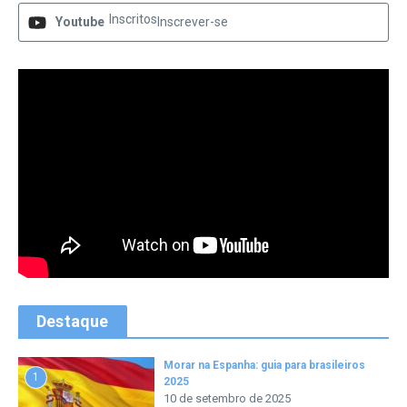
Inscritos
Youtube
Inscrever-se
Destaque
Morar na Espanha: guia para brasileiros
1
2025
10 de setembro de 2025