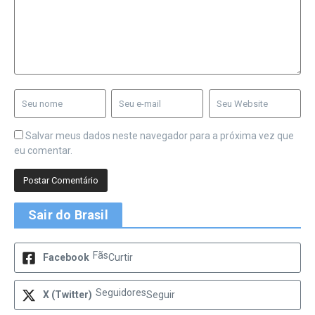
Salvar meus dados neste navegador para a próxima vez que
eu comentar.
Sair do Brasil
Fãs
Facebook
Curtir
Seguidores
X (Twitter)
Seguir