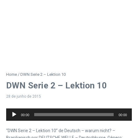
Home
/
DWN Serie 2 – Lektion 10
DWN Serie 2 – Lektion 10
28 de junho de 2015
Tocador
00:00
00:00
de
áudio
“DWN Serie 2 – Lektion 10” de Deutsch – warum nicht? –
Brasilianisch por DEUTSCHE WELLE – Deutschkurse. Gênero: