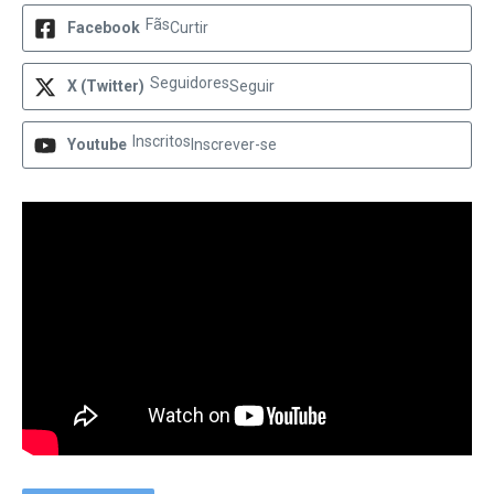
Fãs
Facebook
Curtir
Seguidores
X (Twitter)
Seguir
Inscritos
Youtube
Inscrever-se