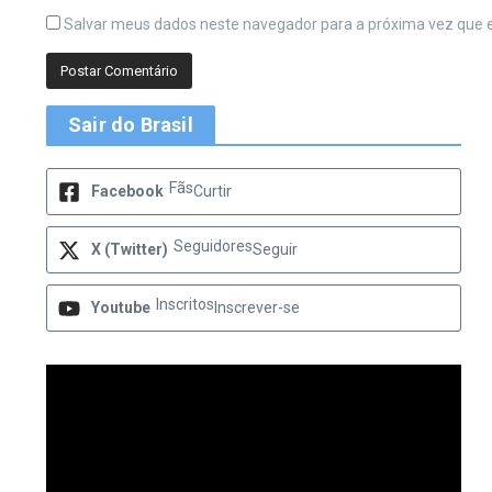
Salvar meus dados neste navegador para a próxima vez que 
Sair do Brasil
Fãs
Facebook
Curtir
Seguidores
X (Twitter)
Seguir
Inscritos
Youtube
Inscrever-se