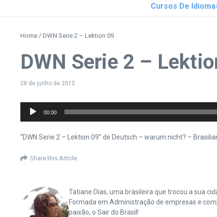
Cursos De Idioma
Home
/
DWN Serie 2 – Lektion 09
DWN Serie 2 – Lektio
28 de junho de 2015
Tocador
00:00
de
áudio
“DWN Serie 2 – Lektion 09” de Deutsch – warum nicht? – Brasil
Share this Article
Tatiane Dias, uma brasileira que trocou a sua 
Formada em Administração de empresas e complet
paixão, o Sair do Brasil!