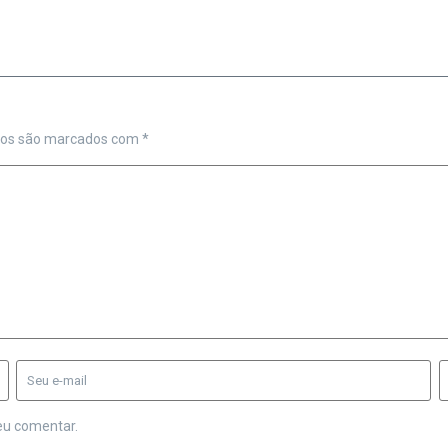
ios são marcados com
*
eu comentar.