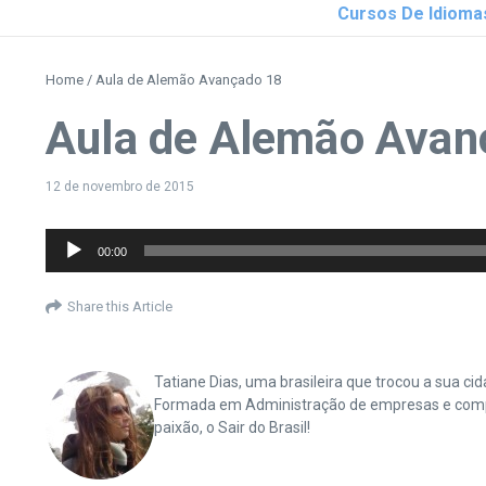
Cursos De Idioma
Home
/
Aula de Alemão Avançado 18
Aula de Alemão Avan
12 de novembro de 2015
Tocador
00:00
de
áudio
Share this Article
Tatiane Dias, uma brasileira que trocou a sua 
Formada em Administração de empresas e complet
paixão, o Sair do Brasil!