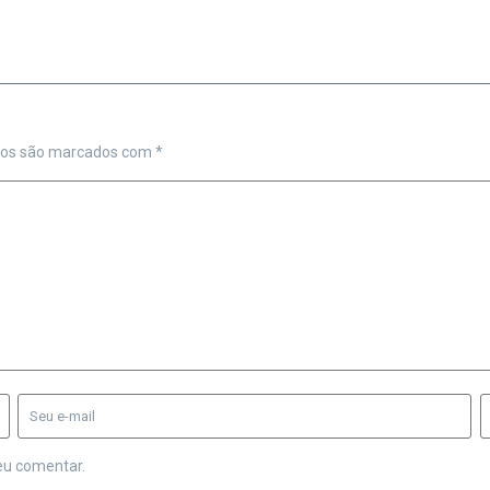
ios são marcados com
*
eu comentar.