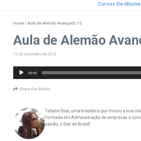
Cursos De Idioma
Home
/
Aula de Alemão Avançado 15
Aula de Alemão Avan
12 de novembro de 2015
Tocador
00:00
de
áudio
Share this Article
Tatiane Dias, uma brasileira que trocou a sua 
Formada em Administração de empresas e complet
paixão, o Sair do Brasil!