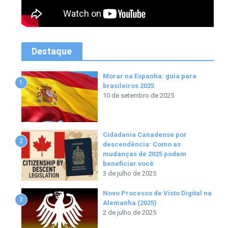
Destaque
Morar na Espanha: guia para
1
brasileiros 2025
10 de setembro de 2025
Cidadania Canadense por
2
descendência: Como as
mudanças de 2025 podem
beneficiar você
3 de julho de 2025
Novo Processo de Visto Digital na
3
Alemanha (2025)
2 de julho de 2025