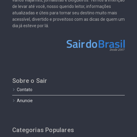
vários viajantes, jornalistas e blogueiros. Temos a intenção
de levar até você, nosso querido leitor, informações
atualizadas e úteis para tornar seu destino muito mais
acessível, divertido e proveitoso com as dicas de quem um
dia já esteve por lá.
Sobre o Sair
Contato
Anuncie
Categorias Populares