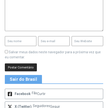
Salvar meus dados neste navegador para a próxima vez que
eu comentar.
Sair do Brasil
Fãs
Facebook
Curtir
Seguidores
X (Twitter)
Seguir