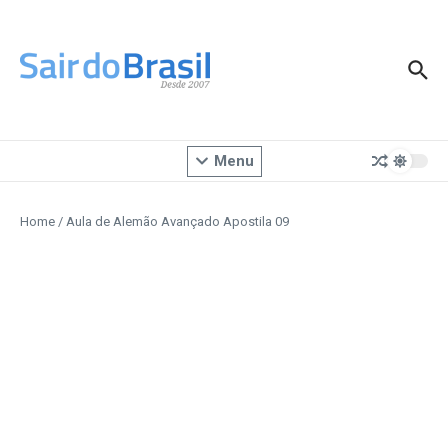
Ir para o conteúdo
Menu
Home
/
Aula de Alemão Avançado Apostila 09