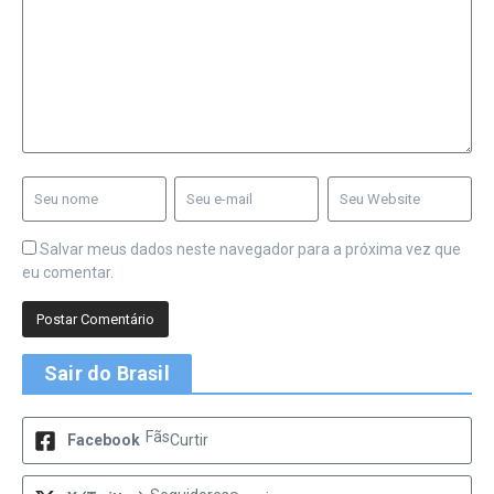
Salvar meus dados neste navegador para a próxima vez que
eu comentar.
Sair do Brasil
Fãs
Facebook
Curtir