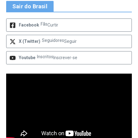
Sair do Brasil
Fãs
Facebook
Curtir
Seguidores
X (Twitter)
Seguir
Inscritos
Youtube
Inscrever-se