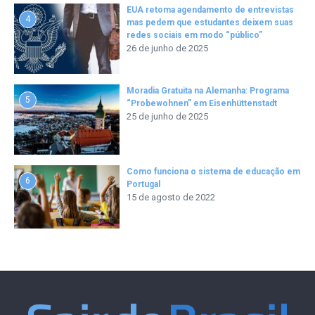
EUA retoma agendamento de entrevistas
4
mas pedem que estudantes deixem suas
redes sociais em modo “público”
26 de junho de 2025
Moradia Gratuita na Alemanha: Programa
5
“Probewohnen” em Eisenhüttenstadt
25 de junho de 2025
Como funciona o sistema de educação em
6
Portugal
15 de agosto de 2022