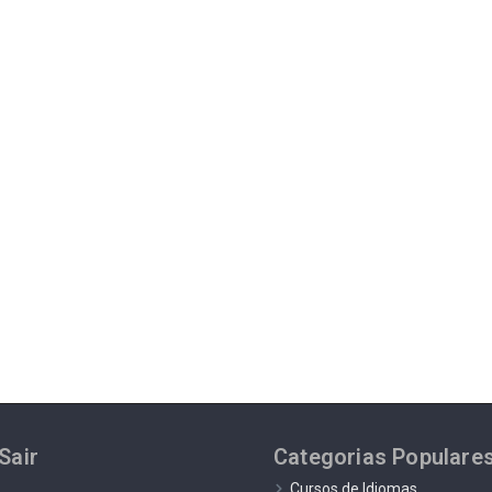
Sair
Categorias Populare
Cursos de Idiomas