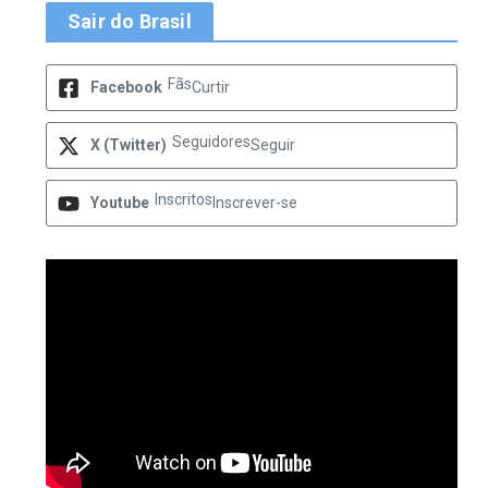
Sair do Brasil
Fãs
Facebook
Curtir
Seguidores
X (Twitter)
Seguir
Inscritos
Youtube
Inscrever-se