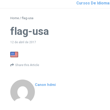
Cursos De Idioma
Home
/
flag-usa
flag-usa
12 de abril de 2017
Share this Article
Canon hdmi