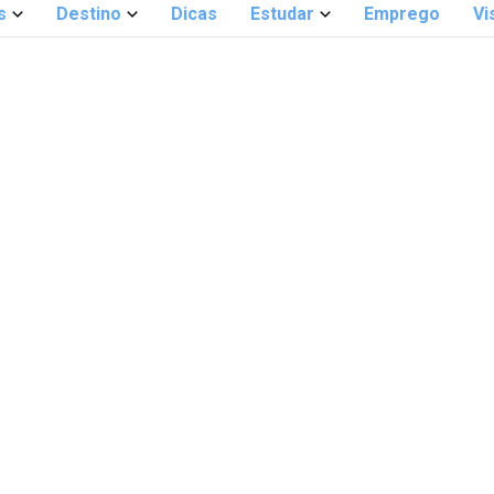
s
Destino
Dicas
Estudar
Emprego
Vi