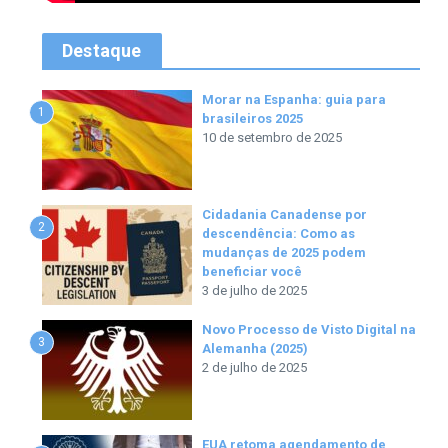
Destaque
Morar na Espanha: guia para
1
brasileiros 2025
10 de setembro de 2025
Cidadania Canadense por
2
descendência: Como as
mudanças de 2025 podem
beneficiar você
3 de julho de 2025
Novo Processo de Visto Digital na
3
Alemanha (2025)
2 de julho de 2025
EUA retoma agendamento de