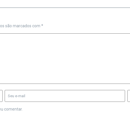
ios são marcados com
*
eu comentar.