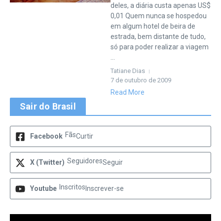
deles, a diária custa apenas US$
0,01 Quem nunca se hospedou
em algum hotel de beira de
estrada, bem distante de tudo,
só para poder realizar a viagem
...
Tatiane Dias
7 de outubro de 2009
Read More
Sair do Brasil
Fãs
Facebook
Curtir
Seguidores
X (Twitter)
Seguir
Inscritos
Youtube
Inscrever-se