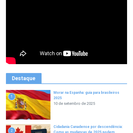
Destaque
Morar na Espanha: guia para brasileiros
1
2025
10 de setembro de 2025
Cidadania Canadense por descendência:
2
Como as mudanças de 2025 podem