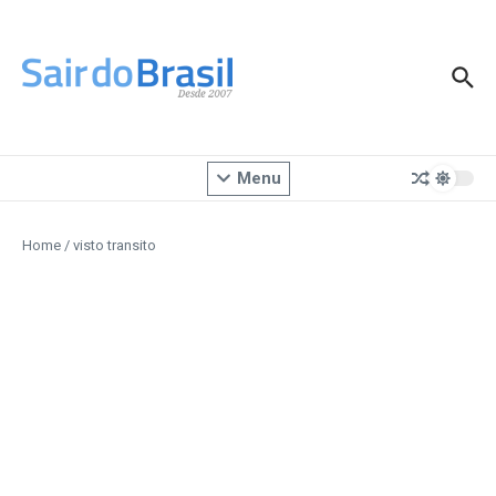
Ir para o conteúdo
Menu
Home
/
visto transito