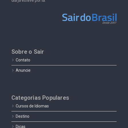
dia já esteve por lá.
Sobre o Sair
Contato
Anuncie
Categorias Populares
Cursos de Idiomas
Destino
Dicas