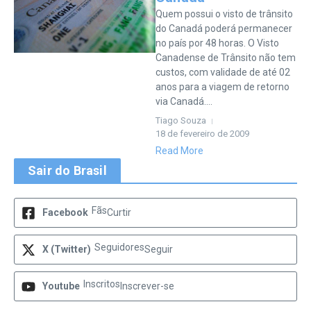
Quem possui o visto de trânsito
do Canadá poderá permanecer
no país por 48 horas. O Visto
Canadense de Trânsito não tem
custos, com validade de até 02
anos para a viagem de retorno
via Canadá....
Tiago Souza
18 de fevereiro de 2009
Read More
Sair do Brasil
Fãs
Facebook
Curtir
Seguidores
X (Twitter)
Seguir
Inscritos
Youtube
Inscrever-se