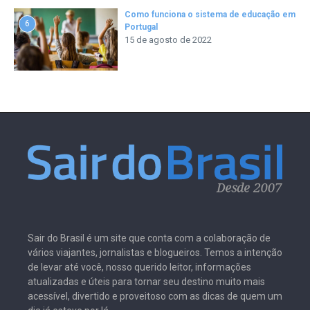
Como funciona o sistema de educação em
6
Portugal
15 de agosto de 2022
Sair do Brasil é um site que conta com a colaboração de
vários viajantes, jornalistas e blogueiros. Temos a intenção
de levar até você, nosso querido leitor, informações
atualizadas e úteis para tornar seu destino muito mais
acessível, divertido e proveitoso com as dicas de quem um