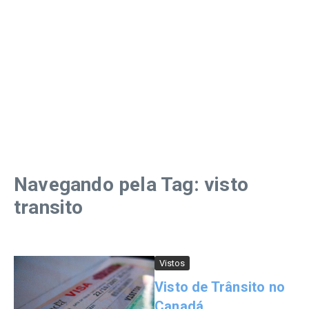
Navegando pela Tag: visto
transito
Vistos
Visto de Trânsito no
Canadá