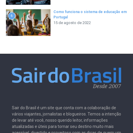
Como funciona o sistema de educação em
6
Portugal
15 de agosto de 2022
Sair do Brasil é um site que conta com a colaboração de
vários viajantes, jornalistas e blogueiros. Temos a intenção
de levar até você, nosso querido leitor, informações
atualizadas e úteis para tornar seu destino muito mais
acessível, divertido e proveitoso com as dicas de quem um