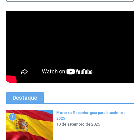
Destaque
Morar na Espanha: guia para brasileiros
1
2025
10 de setembro de 2025