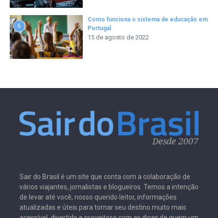
Como funciona o sistema de educação em
6
Portugal
15 de agosto de 2022
Sair do Brasil é um site que conta com a colaboração de
vários viajantes, jornalistas e blogueiros. Temos a intenção
de levar até você, nosso querido leitor, informações
atualizadas e úteis para tornar seu destino muito mais
acessível, divertido e proveitoso com as dicas de quem um