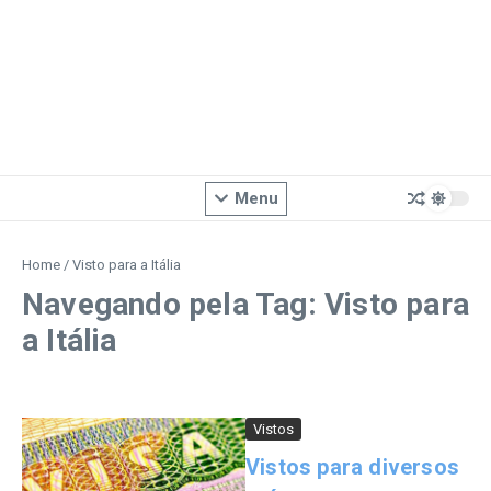
Menu
Home
/
Visto para a Itália
Navegando pela Tag: Visto para
a Itália
Vistos
Vistos para diversos