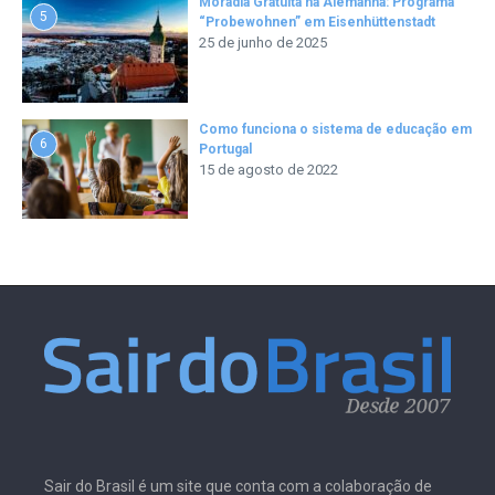
Moradia Gratuita na Alemanha: Programa
5
“Probewohnen” em Eisenhüttenstadt
25 de junho de 2025
Como funciona o sistema de educação em
6
Portugal
15 de agosto de 2022
Sair do Brasil é um site que conta com a colaboração de