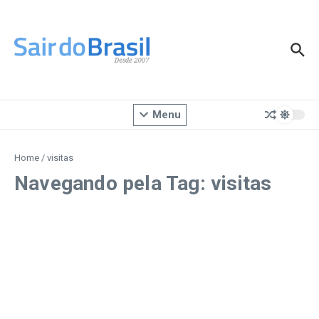
Ir para o conteúdo
Menu
Home
/
visitas
Navegando pela Tag: visitas