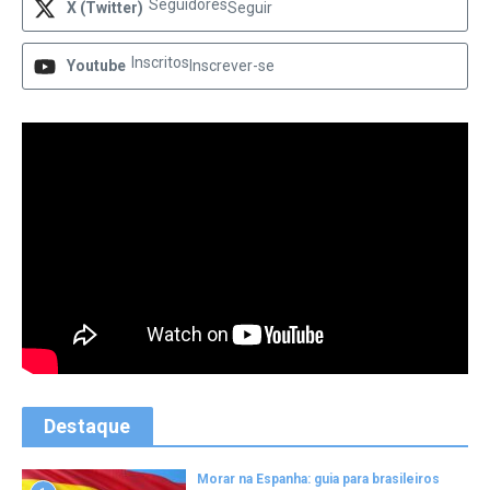
Seguidores
X (Twitter)
Seguir
Inscritos
Youtube
Inscrever-se
Destaque
Morar na Espanha: guia para brasileiros