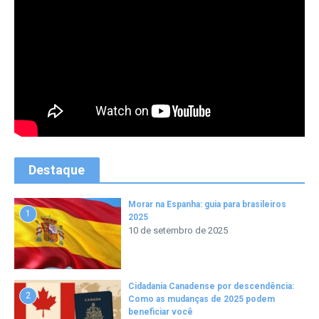
Destaque
Morar na Espanha: guia para brasileiros
1
2025
10 de setembro de 2025
Cidadania Canadense por descendência:
2
Como as mudanças de 2025 podem
beneficiar você