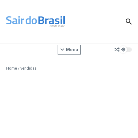
Ir para o conteúdo
Menu
Home
/
vendidas