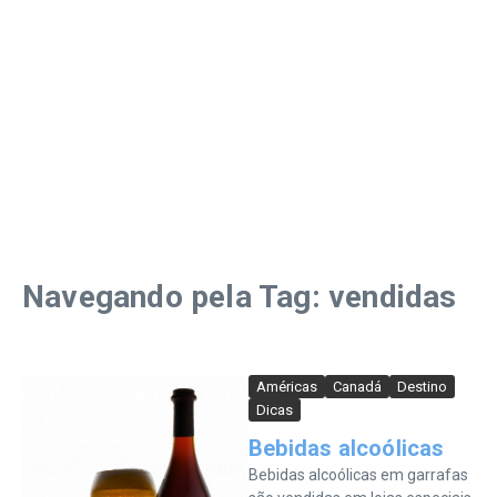
Navegando pela Tag: vendidas
Américas
Canadá
Destino
Dicas
Bebidas alcoólicas
Bebidas alcoólicas em garrafas