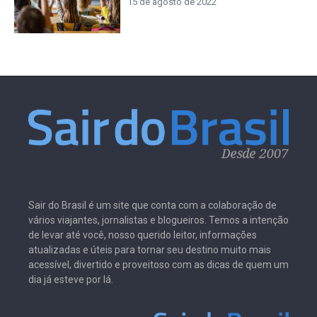
15 de agosto de 2022
Sair do Brasil é um site que conta com a colaboração de
vários viajantes, jornalistas e blogueiros. Temos a intenção
de levar até você, nosso querido leitor, informações
atualizadas e úteis para tornar seu destino muito mais
acessível, divertido e proveitoso com as dicas de quem um
dia já esteve por lá.