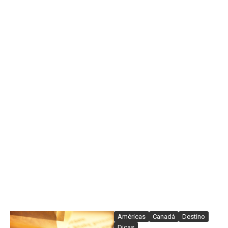
Américas
Canadá
Destino
Dicas