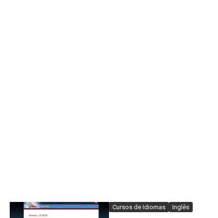
Cursos de Idiomas
Inglês