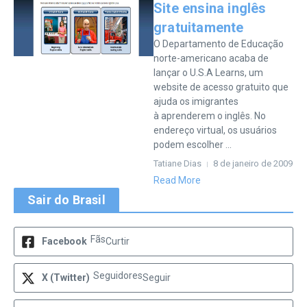
Site ensina inglês
gratuitamente
O Departamento de Educação
norte-americano acaba de
lançar o U.S.A Learns, um
website de acesso gratuito que
ajuda os imigrantes
à aprenderem o inglês. No
endereço virtual, os usuários
podem escolher ...
Tatiane Dias
8 de janeiro de 2009
Read More
Sair do Brasil
Fãs
Facebook
Curtir
Seguidores
X (Twitter)
Seguir