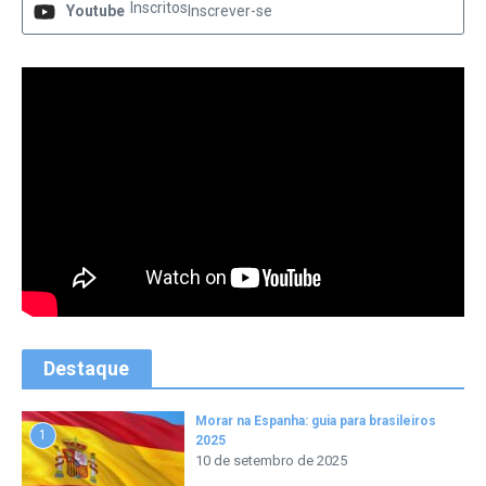
Inscritos
Youtube
Inscrever-se
Destaque
Morar na Espanha: guia para brasileiros
1
2025
10 de setembro de 2025