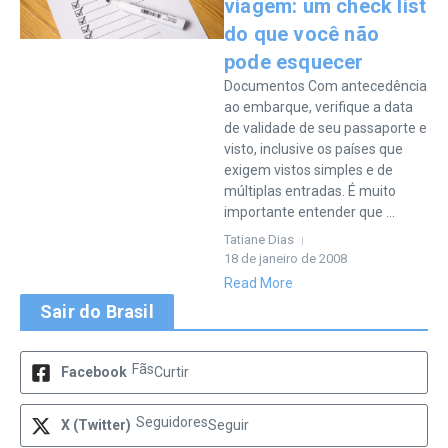
viagem: um check list
do que você não
pode esquecer
Documentos Com antecedência
ao embarque, verifique a data
de validade de seu passaporte e
visto, inclusive os países que
exigem vistos simples e de
múltiplas entradas. É muito
importante entender que ...
Tatiane Dias
18 de janeiro de 2008
Read More
Sair do Brasil
Fãs
Facebook
Curtir
Seguidores
X (Twitter)
Seguir