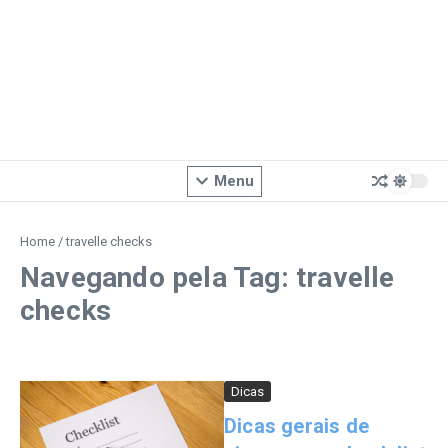
Menu
Home
/
travelle checks
Navegando pela Tag: travelle
checks
Dicas
Dicas gerais de