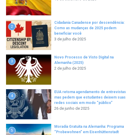
Cidadania Canadense por descendência:
2
Como as mudanças de 2025 podem
beneficiar você
3 de julho de 2025
Novo Processo de Visto Digital na
3
Alemanha (2025)
2 de julho de 2025
EUA retoma agendamento de entrevistas
4
mas pedem que estudantes deixem suas
redes sociais em modo “público”
26 de junho de 2025
Moradia Gratuita na Alemanha: Programa
5
“Probewohnen” em Eisenhüttenstadt