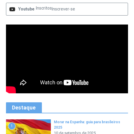
Inscritos
Youtube
Inscrever-se
Destaque
Morar na Espanha: guia para brasileiros
1
2025
10 de setembro de 2025