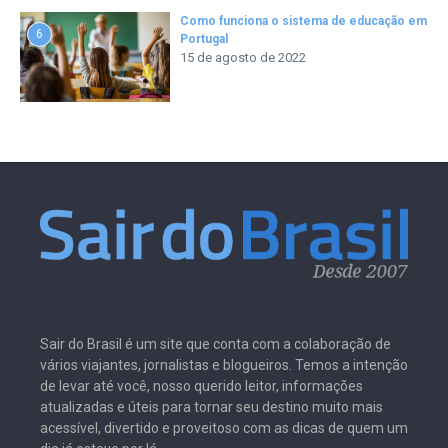
Como funciona o sistema de educação em
6
Portugal
15 de agosto de 2022
Sair do Brasil é um site que conta com a colaboração de
vários viajantes, jornalistas e blogueiros. Temos a intenção
de levar até você, nosso querido leitor, informações
atualizadas e úteis para tornar seu destino muito mais
acessível, divertido e proveitoso com as dicas de quem um