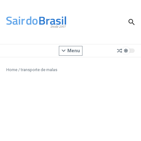
Ir para o conteúdo
Menu
Home
/
transporte de malas