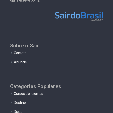
dia já esteve por lá.
Sobre o Sair
Contato
Anuncie
Categorias Populares
Cursos de Idiomas
Destino
Dicas