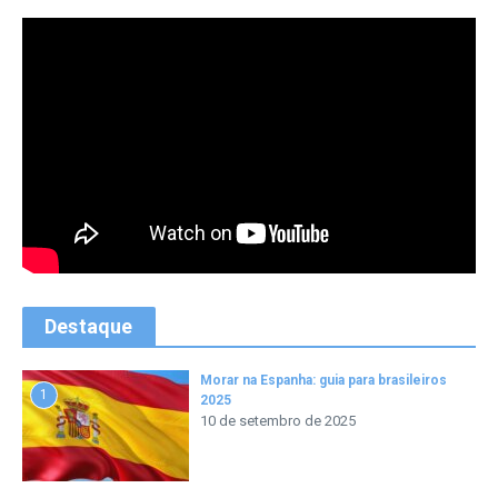
Destaque
Morar na Espanha: guia para brasileiros
1
2025
10 de setembro de 2025