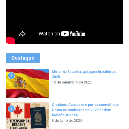
Destaque
Morar na Espanha: guia para brasileiros
1
2025
10 de setembro de 2025
Cidadania Canadense por descendência:
2
Como as mudanças de 2025 podem
beneficiar você
3 de julho de 2025