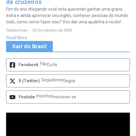
de cruzeiros
Fim do ano chegando você está querendo ganhar uma grana
extra e ainda aprimorar seu inglês, conhecer pessoas do mundo
todo, como como fazer isso? Vou dar uma ajudinha a vocês!...
Tatiane Dias
20 de outubro de 2009
Read More
Sair do Brasil
Fãs
Facebook
Curtir
Seguidores
X (Twitter)
Seguir
Inscritos
Youtube
Inscrever-se