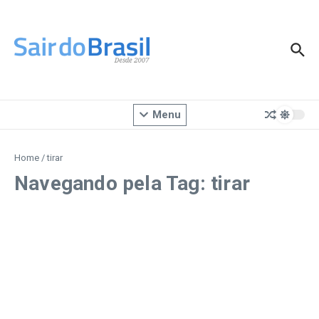
Ir para o conteúdo
Menu
Home
/
tirar
Navegando pela Tag: tirar