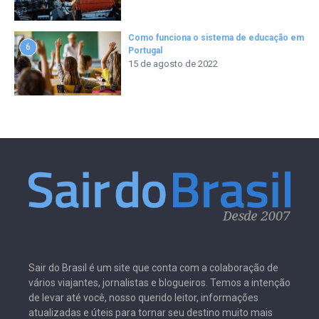
Como funciona o sistema de educação em
6
Portugal
15 de agosto de 2022
Sair do Brasil é um site que conta com a colaboração de
vários viajantes, jornalistas e blogueiros. Temos a intenção
de levar até você, nosso querido leitor, informações
atualizadas e úteis para tornar seu destino muito mais