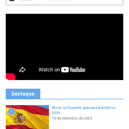
Destaque
Morar na Espanha: guia para brasileiros
1
2025
10 de setembro de 2025