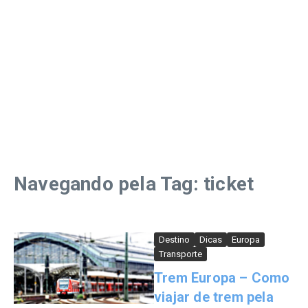
Navegando pela Tag: ticket
Destino
Dicas
Europa
Transporte
Trem Europa – Como
viajar de trem pela