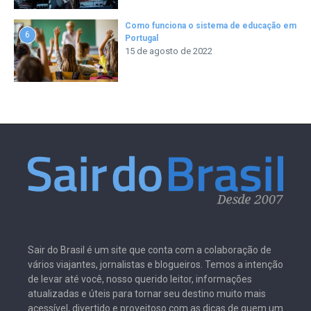
Como funciona o sistema de educação em
6
Portugal
15 de agosto de 2022
Sair do Brasil é um site que conta com a colaboração de
vários viajantes, jornalistas e blogueiros. Temos a intenção
de levar até você, nosso querido leitor, informações
atualizadas e úteis para tornar seu destino muito mais
acessível, divertido e proveitoso com as dicas de quem um