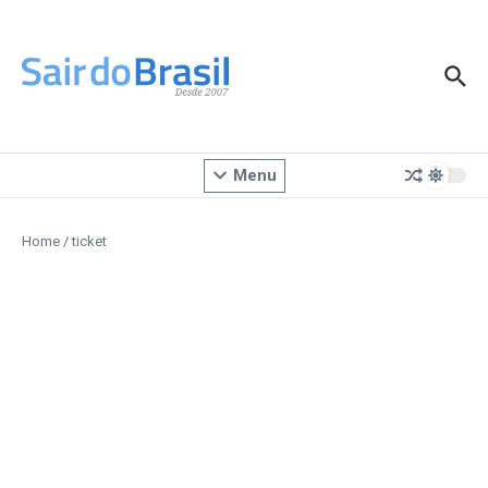
Ir para o conteúdo
Menu
Home
/
ticket