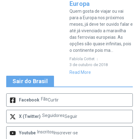
Europa
Quem gosta de viajar ou vai
para a Europa nos próximos
meses, já deve ter ouvido falar e
até já vivenciado a maravilha
das ferrovias europeias. As
opções são quase infinitas, pois
o continente pois ma...
Fabíola Cottet
3 de outubro de 2018
Read More
Sair do Brasil
Fãs
Facebook
Curtir
Seguidores
X (Twitter)
Seguir
Inscritos
Youtube
Inscrever-se