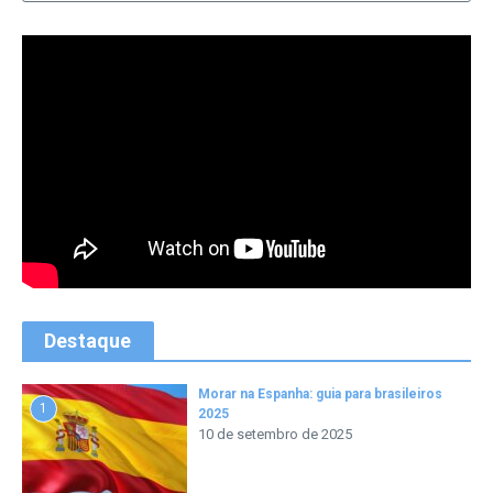
Destaque
Morar na Espanha: guia para brasileiros
1
2025
10 de setembro de 2025