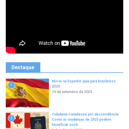
Destaque
Morar na Espanha: guia para brasileiros
1
2025
10 de setembro de 2025
Cidadania Canadense por descendência:
2
Como as mudanças de 2025 podem
beneficiar você