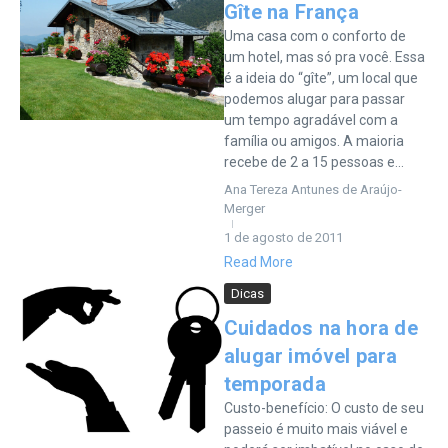
Gîte na França
Uma casa com o conforto de
um hotel, mas só pra você. Essa
é a ideia do “gîte”, um local que
podemos alugar para passar
um tempo agradável com a
família ou amigos. A maioria
recebe de 2 a 15 pessoas e...
Ana Tereza Antunes de Araújo-
Merger
1 de agosto de 2011
Read More
Dicas
Cuidados na hora de
alugar imóvel para
temporada
Custo-benefício: O custo de seu
passeio é muito mais viável e