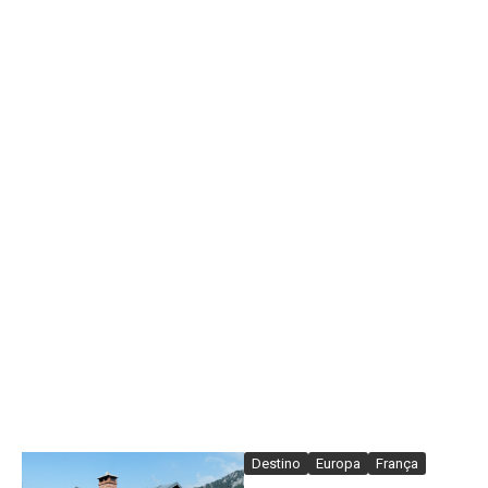
Destino
Europa
França