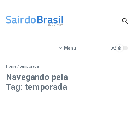
Ir para o conteúdo
Menu
Home
/
temporada
Navegando pela
Tag: temporada