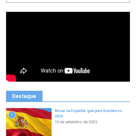
Destaque
Morar na Espanha: guia para brasileiros
1
2025
10 de setembro de 2025