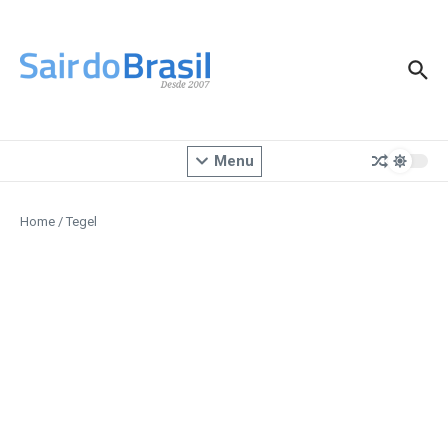
Ir para o conteúdo
Menu
Home
/
Tegel