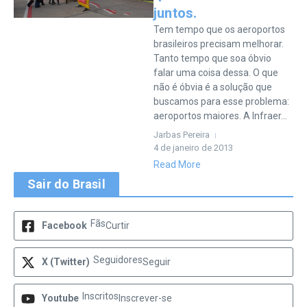
juntos.
Tem tempo que os aeroportos
brasileiros precisam melhorar.
Tanto tempo que soa óbvio
falar uma coisa dessa. O que
não é óbvia é a solução que
buscamos para esse problema:
aeroportos maiores. A Infraer...
Jarbas Pereira
4 de janeiro de 2013
Read More
Sair do Brasil
Fãs
Facebook
Curtir
Seguidores
X (Twitter)
Seguir
Inscritos
Youtube
Inscrever-se