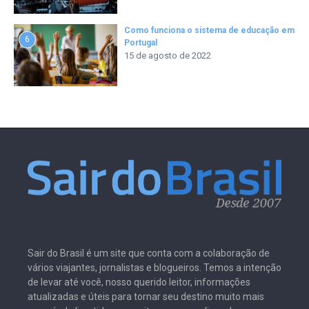
Como funciona o sistema de educação em
6
Portugal
15 de agosto de 2022
Sair do Brasil é um site que conta com a colaboração de
vários viajantes, jornalistas e blogueiros. Temos a intenção
de levar até você, nosso querido leitor, informações
atualizadas e úteis para tornar seu destino muito mais