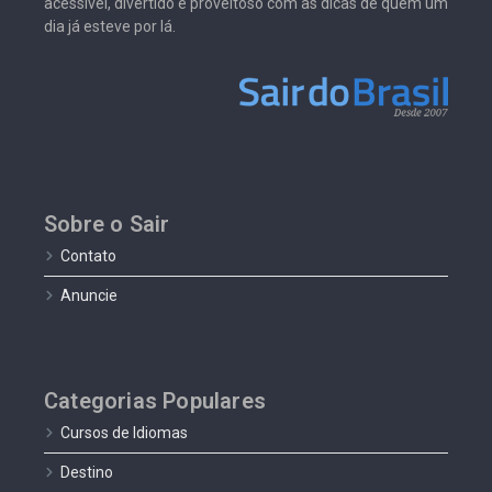
acessível, divertido e proveitoso com as dicas de quem um
dia já esteve por lá.
Sobre o Sair
Contato
Anuncie
Categorias Populares
Cursos de Idiomas
Destino