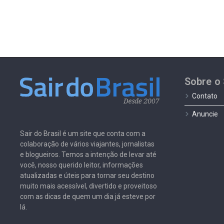
Sobre o 
Contato
Anuncie
Sair do Brasil é um site que conta com a
colaboração de vários viajantes, jornalistas
e blogueiros. Temos a intenção de levar até
você, nosso querido leitor, informações
atualizadas e úteis para tornar seu destino
muito mais acessível, divertido e proveitoso
com as dicas de quem um dia já esteve por
lá.