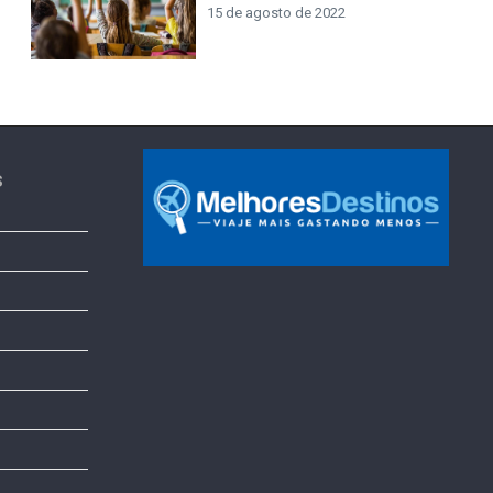
15 de agosto de 2022
s