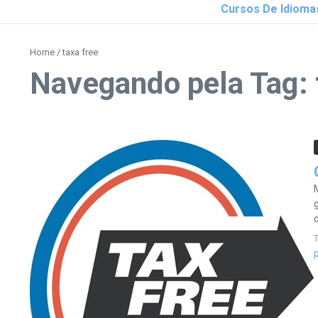
Cursos De Idioma
Home
/
taxa free
Navegando pela Tag: 
T