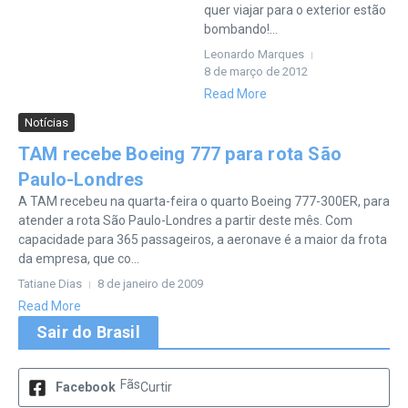
quer viajar para o exterior estão
bombando!...
Leonardo Marques
8 de março de 2012
Read More
Notícias
TAM recebe Boeing 777 para rota São
Paulo-Londres
A TAM recebeu na quarta-feira o quarto Boeing 777-300ER, para
atender a rota São Paulo-Londres a partir deste mês. Com
capacidade para 365 passageiros, a aeronave é a maior da frota
da empresa, que co...
Tatiane Dias
8 de janeiro de 2009
Read More
Sair do Brasil
Fãs
Facebook
Curtir