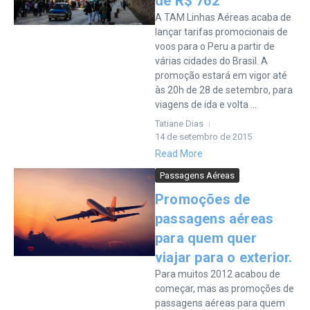
de R$ 762
A TAM Linhas Aéreas acaba de
lançar tarifas promocionais de
voos para o Peru a partir de
várias cidades do Brasil. A
promoção estará em vigor até
às 20h de 28 de setembro, para
viagens de ida e volta ...
Tatiane Dias
14 de setembro de 2015
Read More
Passagens Aéreas
Promoções de
passagens aéreas
para quem quer
viajar para o exterior.
Para muitos 2012 acabou de
começar, mas as promoções de
passagens aéreas para quem