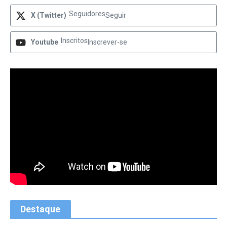
Seguidores
X (Twitter)
Seguir
Inscritos
Youtube
Inscrever-se
Destaque