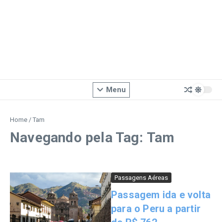
Menu
Home
/
Tam
Navegando pela Tag: Tam
Passagens Aéreas
Passagem ida e volta
para o Peru a partir