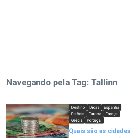
Navegando pela Tag: Tallinn
Destino
Dicas
Espanha
Estônia
Europa
França
Grécia
Portugal
Quais são as cidades