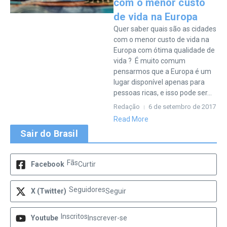
com o menor custo
de vida na Europa
Quer saber quais são as cidades
com o menor custo de vida na
Europa com ótima qualidade de
vida ? É muito comum
pensarmos que a Europa é um
lugar disponível apenas para
pessoas ricas, e isso pode ser...
Redação
6 de setembro de 2017
Read More
Sair do Brasil
Fãs
Facebook
Curtir
Seguidores
X (Twitter)
Seguir
Inscritos
Youtube
Inscrever-se