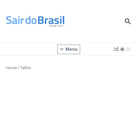
Ir para o conteúdo
Menu
Home
/
Tallinn