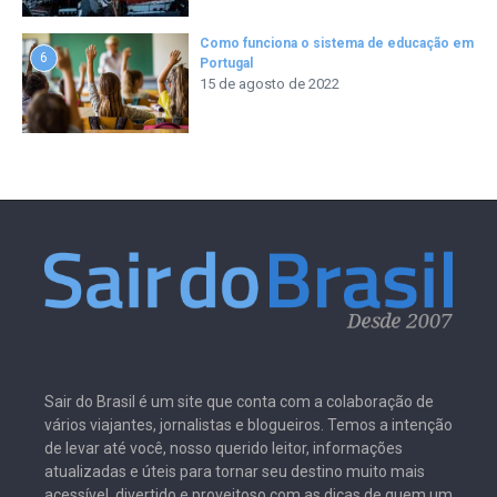
Como funciona o sistema de educação em
6
Portugal
15 de agosto de 2022
Sair do Brasil é um site que conta com a colaboração de
vários viajantes, jornalistas e blogueiros. Temos a intenção
de levar até você, nosso querido leitor, informações
atualizadas e úteis para tornar seu destino muito mais
acessível, divertido e proveitoso com as dicas de quem um