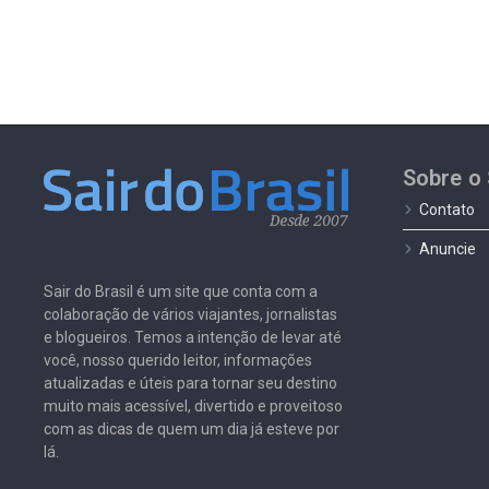
Sobre o 
Contato
Anuncie
Sair do Brasil é um site que conta com a
colaboração de vários viajantes, jornalistas
e blogueiros. Temos a intenção de levar até
você, nosso querido leitor, informações
atualizadas e úteis para tornar seu destino
muito mais acessível, divertido e proveitoso
com as dicas de quem um dia já esteve por
lá.