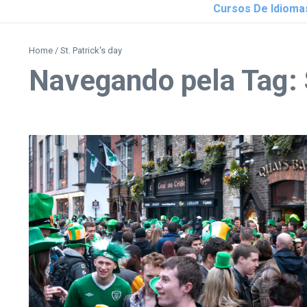
Cursos De Idioma
Home
/
St. Patrick's day
Navegando pela Tag: S