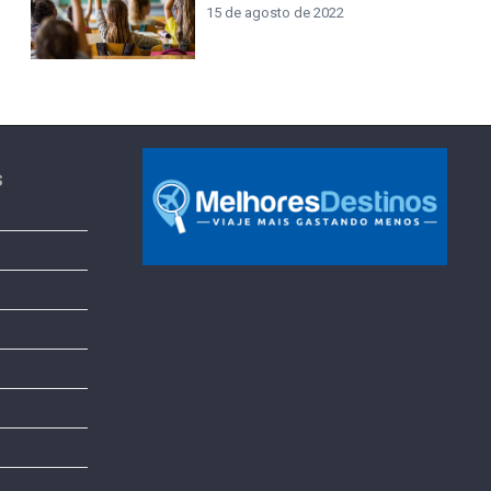
15 de agosto de 2022
s