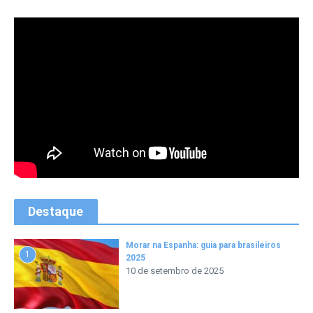
Destaque
Morar na Espanha: guia para brasileiros
1
2025
10 de setembro de 2025