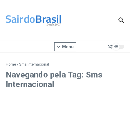
Ir para o conteúdo
Menu
Home
/
Sms Internacional
Navegando pela Tag: Sms
Internacional