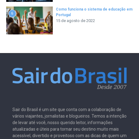
Como funciona o sistema de educação em
6
Portugal
15 de agosto de 2022
Sair do Brasil é um site que conta com a colaboração de
vários viajantes, jornalistas e blogueiros. Temos a intenção
de levar até você, nosso querido leitor, informações
atualizadas e úteis para tornar seu destino muito mais
acessível, divertido e proveitoso com as dicas de quem um