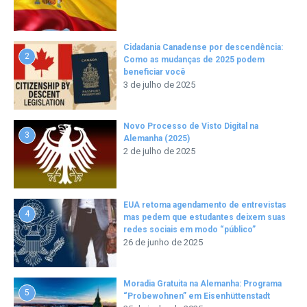
Cidadania Canadense por descendência:
2
Como as mudanças de 2025 podem
beneficiar você
3 de julho de 2025
Novo Processo de Visto Digital na
3
Alemanha (2025)
2 de julho de 2025
EUA retoma agendamento de entrevistas
4
mas pedem que estudantes deixem suas
redes sociais em modo “público”
26 de junho de 2025
Moradia Gratuita na Alemanha: Programa
5
“Probewohnen” em Eisenhüttenstadt