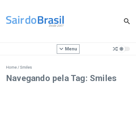
Ir para o conteúdo
Menu
Home
/
Smiles
Navegando pela Tag: Smiles