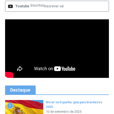
Inscritos
Youtube
Inscrever-se
Destaque
Morar na Espanha: guia para brasileiros
1
2025
10 de setembro de 2025