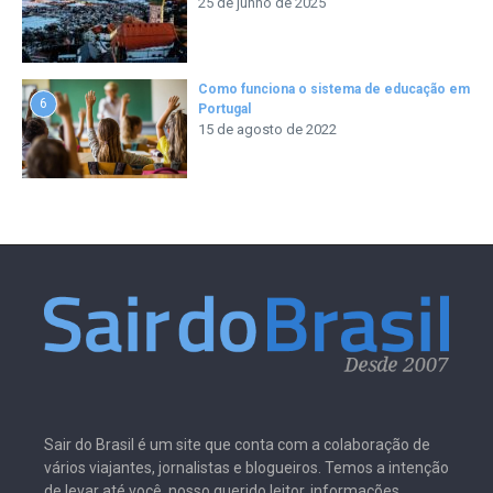
25 de junho de 2025
Como funciona o sistema de educação em
6
Portugal
15 de agosto de 2022
Sair do Brasil é um site que conta com a colaboração de
vários viajantes, jornalistas e blogueiros. Temos a intenção
de levar até você, nosso querido leitor, informações