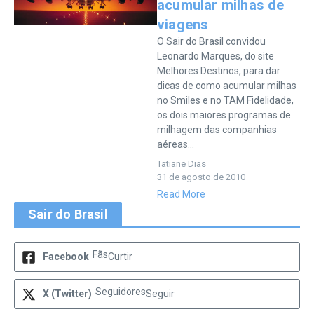
acumular milhas de
viagens
O Sair do Brasil convidou
Leonardo Marques, do site
Melhores Destinos, para dar
dicas de como acumular milhas
no Smiles e no TAM Fidelidade,
os dois maiores programas de
milhagem das companhias
aéreas...
Tatiane Dias
31 de agosto de 2010
Read More
Sair do Brasil
Fãs
Facebook
Curtir
Seguidores
X (Twitter)
Seguir