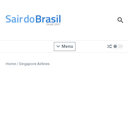
Ir para o conteúdo
Menu
Home
/
Singapore Airlines