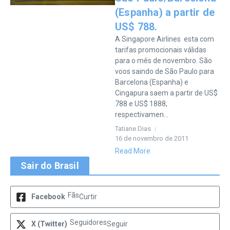
(Espanha) a partir de
US$ 788.
A Singapore Airlines esta com
tarifas promocionais válidas
para o mês de novembro. São
voos saindo de São Paulo para
Barcelona (Espanha) e
Cingapura saem a partir de US$
788 e US$ 1888,
respectivamen...
Tatiane Dias
16 de novembro de 2011
Read More
Sair do Brasil
Fãs
Facebook
Curtir
Seguidores
X (Twitter)
Seguir