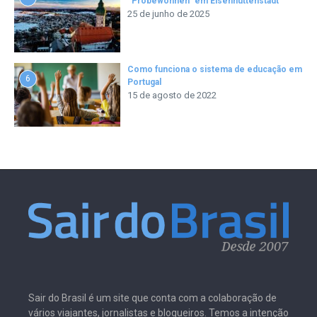
“Probewohnen” em Eisenhüttenstadt
25 de junho de 2025
Como funciona o sistema de educação em
6
Portugal
15 de agosto de 2022
Sair do Brasil é um site que conta com a colaboração de
vários viajantes, jornalistas e blogueiros. Temos a intenção