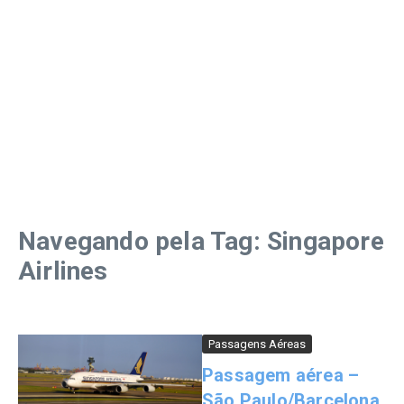
Navegando pela Tag: Singapore
Airlines
Passagens Aéreas
Passagem aérea –
São Paulo/Barcelona