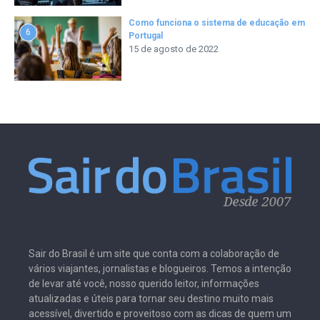
Como funciona o sistema de educação em
6
Portugal
15 de agosto de 2022
Sair do Brasil é um site que conta com a colaboração de
vários viajantes, jornalistas e blogueiros. Temos a intenção
de levar até você, nosso querido leitor, informações
atualizadas e úteis para tornar seu destino muito mais
acessível, divertido e proveitoso com as dicas de quem um