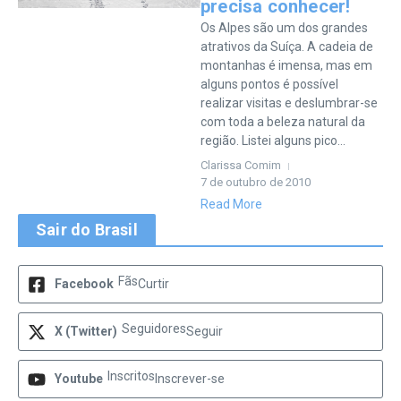
precisa conhecer!
Os Alpes são um dos grandes
atrativos da Suíça. A cadeia de
montanhas é imensa, mas em
alguns pontos é possível
realizar visitas e deslumbrar-se
com toda a beleza natural da
região. Listei alguns pico...
Clarissa Comim
7 de outubro de 2010
Read More
Sair do Brasil
Fãs
Facebook
Curtir
Seguidores
X (Twitter)
Seguir
Inscritos
Youtube
Inscrever-se