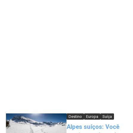
Destino
Europa
Suíça
Alpes suíços: Você