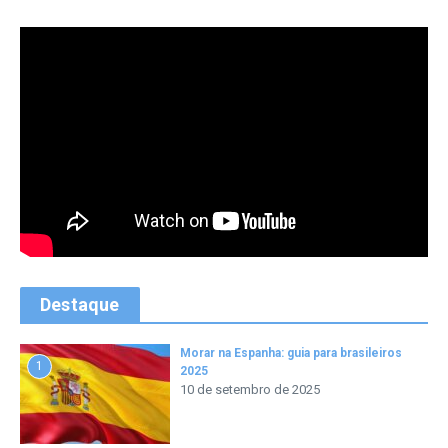
Destaque
Morar na Espanha: guia para brasileiros
1
2025
10 de setembro de 2025