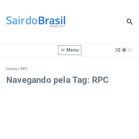
Ir para o conteúdo
Menu
Home
/
RPC
Navegando pela Tag: RPC