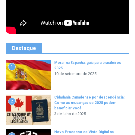
Destaque
Morar na Espanha: guia para brasileiros
1
2025
10 de setembro de 2025
Cidadania Canadense por descendência:
2
Como as mudanças de 2025 podem
beneficiar você
3 de julho de 2025
Novo Processo de Visto Digital na