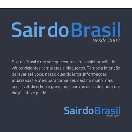
Sair do Brasil é um site que conta com a colaboração de
vários viajantes, jornalistas e blogueiros. Temos a intenção
de levar até você, nosso querido leitor, informações
atualizadas e úteis para tornar seu destino muito mais
acessível, divertido e proveitoso com as dicas de quem um
dia já esteve por lá.