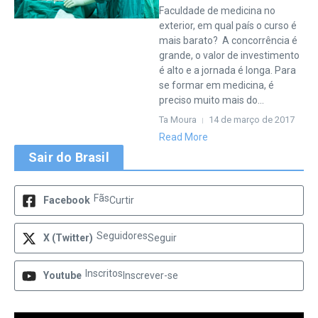
Faculdade de medicina no
exterior, em qual país o curso é
mais barato? A concorrência é
grande, o valor de investimento
é alto e a jornada é longa. Para
se formar em medicina, é
preciso muito mais do...
Ta Moura
14 de março de 2017
Read More
Sair do Brasil
Fãs
Facebook
Curtir
Seguidores
X (Twitter)
Seguir
Inscritos
Youtube
Inscrever-se