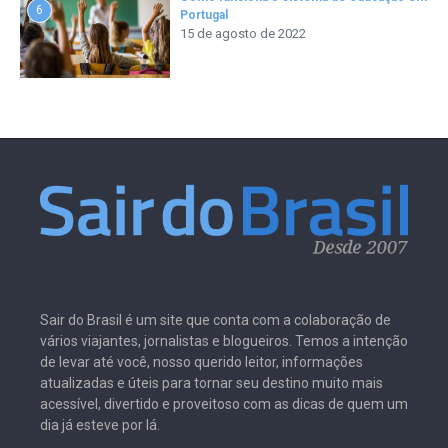
6
Portugal
15 de agosto de 2022
Sair do Brasil é um site que conta com a colaboração de
vários viajantes, jornalistas e blogueiros. Temos a intenção
de levar até você, nosso querido leitor, informações
atualizadas e úteis para tornar seu destino muito mais
acessível, divertido e proveitoso com as dicas de quem um
dia já esteve por lá.