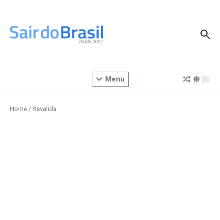
Ir para o conteúdo
Menu
Home
/
Revalida