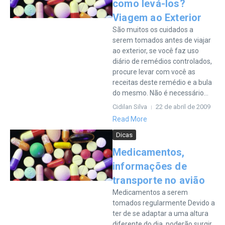
como levá-los?
Viagem ao Exterior
São muitos os cuidados a
serem tomados antes de viajar
ao exterior, se você faz uso
diário de remédios controlados,
procure levar com você as
receitas deste remédio e a bula
do mesmo. Não é necessário...
Cidilan Silva
22 de abril de 2009
Read More
Dicas
Medicamentos,
informações de
transporte no avião
Medicamentos a serem
tomados regularmente Devido a
ter de se adaptar a uma altura
diferente do dia, poderão surgir