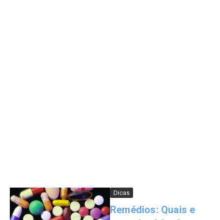
Dicas
Remédios: Quais e