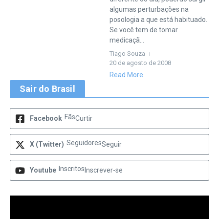
algumas perturbações na
posologia a que está habituado.
Se você tem de tomar
medicaçã...
Tiago Souza
20 de agosto de 2008
Read More
Sair do Brasil
Fãs
Facebook
Curtir
Seguidores
X (Twitter)
Seguir
Inscritos
Youtube
Inscrever-se