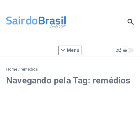
Ir para o conteúdo
Menu
Home
/
remédios
Navegando pela Tag: remédios