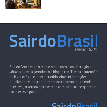
Sair do Brasil é um site que conta com a colaboração de
vários viajantes, jornalistas e blogueiros. Temos a intenção
de levar até você, nosso querido leitor, informações
atualizadas e úteis para tornar seu destino muito mais
acessível, divertido e proveitoso com as dicas de quem um
dia já esteve por lá.