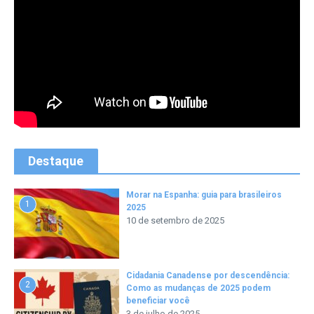
Destaque
Morar na Espanha: guia para brasileiros
1
2025
10 de setembro de 2025
Cidadania Canadense por descendência:
2
Como as mudanças de 2025 podem
beneficiar você
3 de julho de 2025