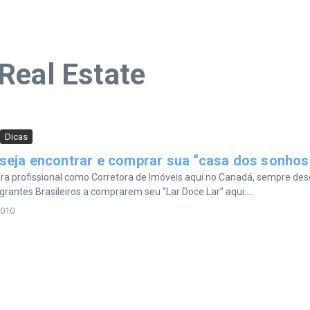
Real Estate
Dicas
seja encontrar e comprar sua “casa dos sonhos
ira profissional como Corretora de Imóveis aqui no Canadá, sempre des
rantes Brasileiros a comprarem seu “Lar Doce Lar” aqui....
2010