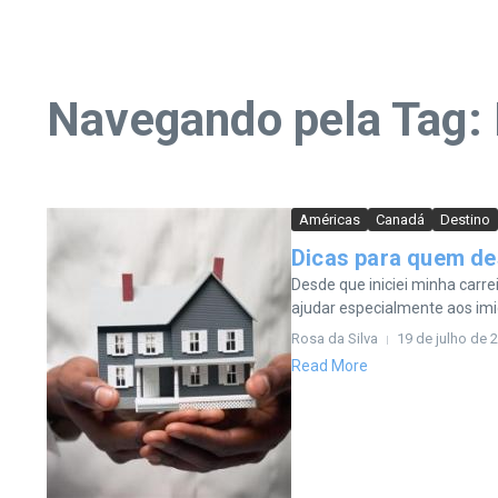
Navegando pela Tag: 
Américas
Canadá
Destino
Dicas para quem de
Desde que iniciei minha carre
ajudar especialmente aos imig
Rosa da Silva
19 de julho de 
Read More