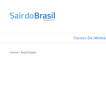
Ir para o conteúdo
Cursos De Idioma
Home
/
Real Estate