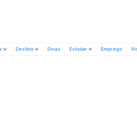
s
Destino
Dicas
Estudar
Emprego
Vi