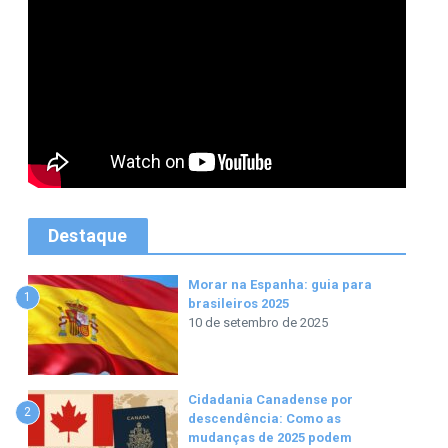
Destaque
Morar na Espanha: guia para
1
brasileiros 2025
10 de setembro de 2025
Cidadania Canadense por
2
descendência: Como as
mudanças de 2025 podem