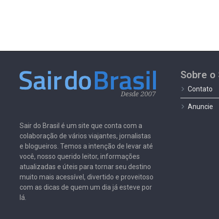
Sobre o 
Contato
Anuncie
Sair do Brasil é um site que conta com a
colaboração de vários viajantes, jornalistas
e blogueiros. Temos a intenção de levar até
você, nosso querido leitor, informações
atualizadas e úteis para tornar seu destino
muito mais acessível, divertido e proveitoso
com as dicas de quem um dia já esteve por
lá.