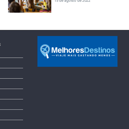
15 de agosto de 2022
s