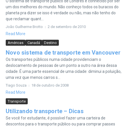
O sistema de transporte público de Londres é conhecido por ser
um dos melhores do mundo. Não conheço todos os buracos do
planeta pra dizer se isso é verdade ou não, mas não tenho do
que reclamar quant...
João Guilherme Brotto
2 de setembro de 2010
Read More
Américas
Canadá
Destino
Novo sistema de transporte em Vancouver
Os transportes públicos numa cidade providenciam o
deslocamento de pessoas de um ponto a outro na área dessa
cidade. É uma parte essencial de uma cidade: diminui a poluição,
uma vez que menos carros s...
Tiago Souza
18 de outubro de 2008
Read More
Transporte
Utilizando transporte – Dicas
Se você for estudante, é possível fazer uma carteira de
descontos para o transporte público ou para comprar passes