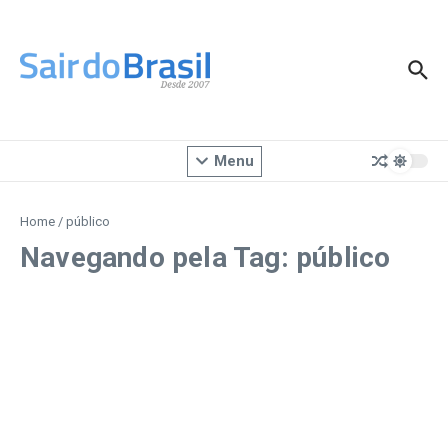
Ir para o conteúdo
Menu
Home
/
público
Navegando pela Tag: público