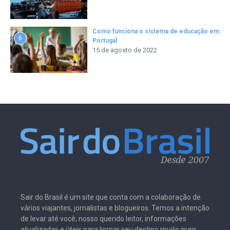
Como funciona o sistema de educação em
6
Portugal
15 de agosto de 2022
Sair do Brasil é um site que conta com a colaboração de
vários viajantes, jornalistas e blogueiros. Temos a intenção
de levar até você, nosso querido leitor, informações
atualizadas e úteis para tornar seu destino muito mais