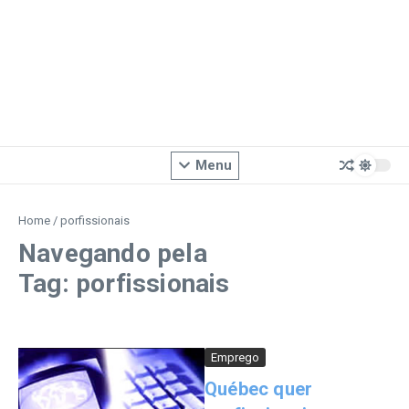
Menu
Home
/
porfissionais
Navegando pela
Tag: porfissionais
Emprego
Québec quer