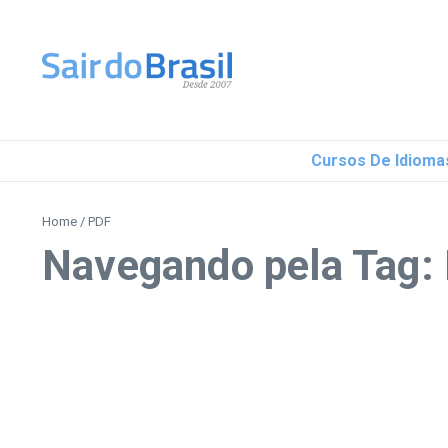
Ir para o conteúdo
Cursos De Idioma
Home
/
PDF
Navegando pela Tag: