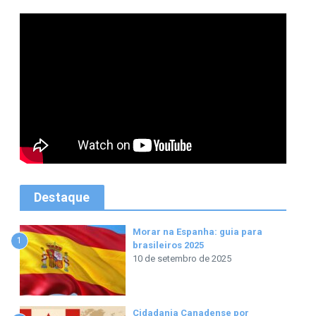
Destaque
Morar na Espanha: guia para
1
brasileiros 2025
10 de setembro de 2025
Cidadania Canadense por