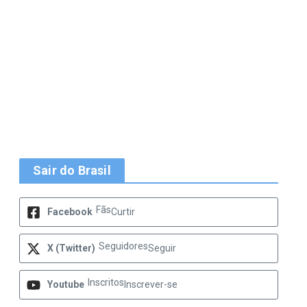
Sair do Brasil
Fãs
Facebook
Curtir
Seguidores
X (Twitter)
Seguir
Inscritos
Youtube
Inscrever-se