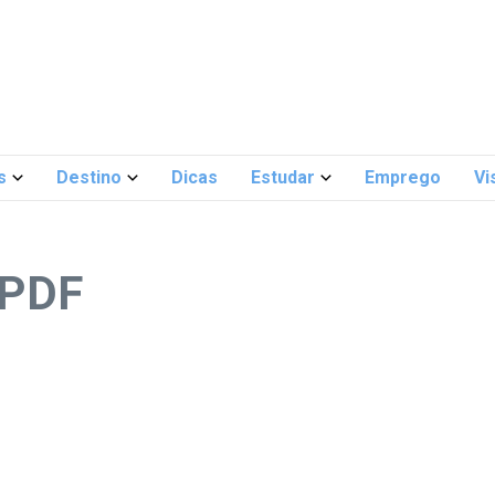
s
Destino
Dicas
Estudar
Emprego
Vi
 PDF