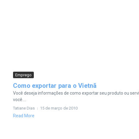
Emprego
Como exportar para o Vietnã
Você deseja informações de como exportar seu produto ou serviç
você....
Tatiane Dias
15 de março de 2010
Read More