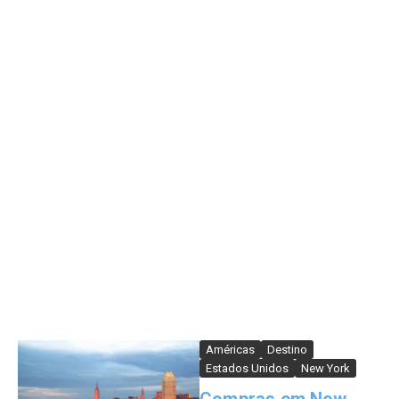
Américas
Destino
Estados Unidos
New York