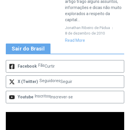
artigo trago alguns assuntos,
informações e dicas não muito
explorados a respeito da
capital...
Jonathan Ribeiro de Pádua
8 de dezembro de 2010
Read More
Sair do Brasil
Fãs
Facebook
Curtir
Seguidores
X (Twitter)
Seguir
Inscritos
Youtube
Inscrever-se