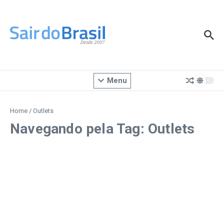
Ir para o conteúdo
Menu
Home
/
Outlets
Navegando pela Tag: Outlets