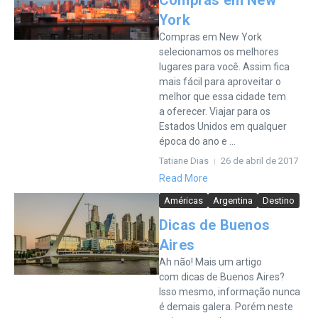
Compras em New
York
Compras em New York
selecionamos os melhores
lugares para você. Assim fica
mais fácil para aproveitar o
melhor que essa cidade tem
a oferecer. Viajar para os
Estados Unidos em qualquer
época do ano e ...
Tatiane Dias
26 de abril de 2017
Read More
Américas
Argentina
Destino
Dicas de Buenos
Aires
Ah não! Mais um artigo
com dicas de Buenos Aires?
Isso mesmo, informação nunca
é demais galera. Porém neste