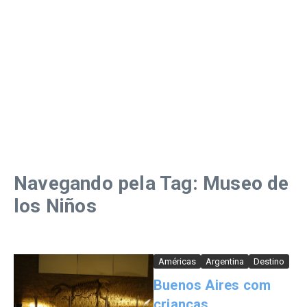
Navegando pela Tag: Museo de
los Niños
Américas
Argentina
Destino
Buenos Aires com
crianças