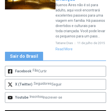
Buenos Aires não é só para
adulto, aqui você encontrará
excelentes passeios para uma
viagem em família. Há passeios
divertidos e culturais para
toda criançada. Você pode levar
os pequenos para um pass...
Tatiane Dias
11 de julho de 2015
Read More
Sair do Brasil
Fãs
Facebook
Curtir
Seguidores
X (Twitter)
Seguir
Inscritos
Youtube
Inscrever-se