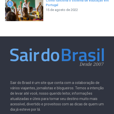
Como funciona o sistema de educação em
6
Portugal
15 de agosto de 2022
Sair do Brasil é um site que conta com a colaboração de
vários viajantes, jornalistas e blogueiros. Temos a intenção
de levar até você, nosso querido leitor, informações
atualizadas e úteis para tornar seu destino muito mais
acessível, divertido e proveitoso com as dicas de quem um
dia já esteve por lá.