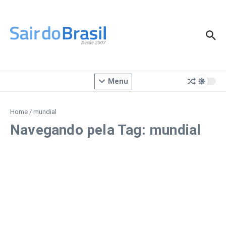
Ir para o conteúdo
Menu
Home
/
mundial
Navegando pela Tag: mundial