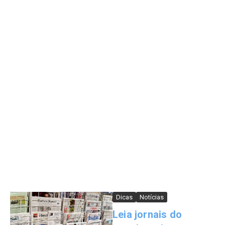
Dicas
Notícias
Leia jornais do