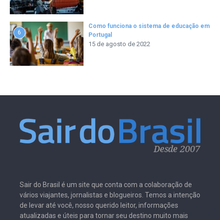
Como funciona o sistema de educação em
6
Portugal
15 de agosto de 2022
Sair do Brasil é um site que conta com a colaboração de
vários viajantes, jornalistas e blogueiros. Temos a intenção
de levar até você, nosso querido leitor, informações
atualizadas e úteis para tornar seu destino muito mais