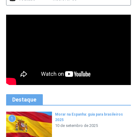
Destaque
Morar na Espanha: guia para brasileiros
1
2025
10 de setembro de 2025