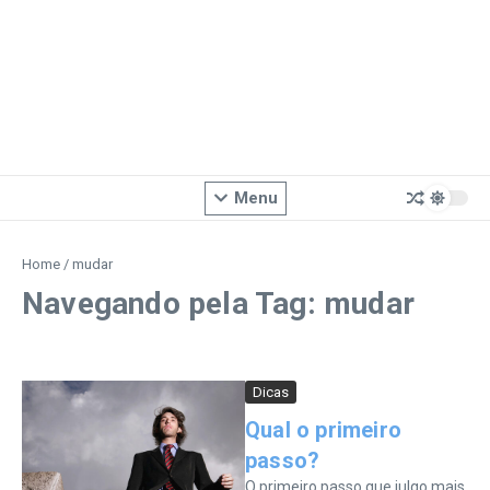
Menu
Home
/
mudar
Navegando pela Tag: mudar
Dicas
Qual o primeiro
passo?
O primeiro passo que julgo mais