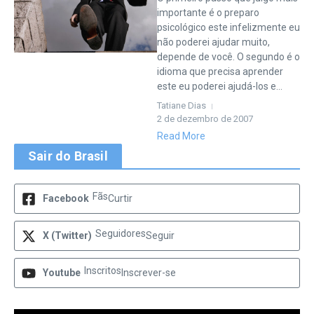
importante é o preparo
psicológico este infelizmente eu
não poderei ajudar muito,
depende de você. O segundo é o
idioma que precisa aprender
este eu poderei ajudá-los e...
Tatiane Dias
2 de dezembro de 2007
Read More
Sair do Brasil
Fãs
Facebook
Curtir
Seguidores
X (Twitter)
Seguir
Inscritos
Youtube
Inscrever-se