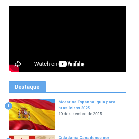
Destaque
Morar na Espanha: guia para
1
brasileiros 2025
10 de setembro de 2025
Cidadania Canadense por