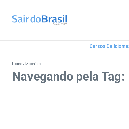
Ir para o conteúdo
Cursos De Idioma
Home
/
Mochilas
Navegando pela Tag: