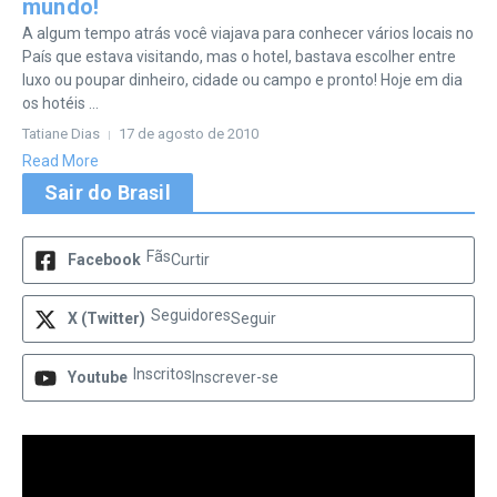
mundo!
A algum tempo atrás você viajava para conhecer vários locais no
País que estava visitando, mas o hotel, bastava escolher entre
luxo ou poupar dinheiro, cidade ou campo e pronto! Hoje em dia
os hotéis ...
Tatiane Dias
17 de agosto de 2010
Read More
Sair do Brasil
Fãs
Facebook
Curtir
Seguidores
X (Twitter)
Seguir
Inscritos
Youtube
Inscrever-se