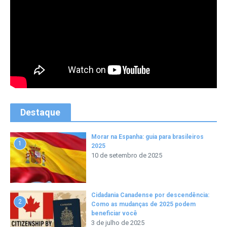
Destaque
Morar na Espanha: guia para brasileiros
1
2025
10 de setembro de 2025
Cidadania Canadense por descendência:
2
Como as mudanças de 2025 podem
beneficiar você
3 de julho de 2025