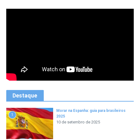
Destaque
Morar na Espanha: guia para brasileiros
1
2025
10 de setembro de 2025