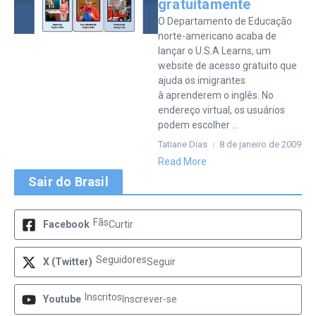
gratuitamente
O Departamento de Educação
norte-americano acaba de
lançar o U.S.A Learns, um
website de acesso gratuito que
ajuda os imigrantes
à aprenderem o inglês. No
endereço virtual, os usuários
podem escolher ...
Tatiane Dias
8 de janeiro de 2009
Read More
Sair do Brasil
Fãs
Facebook
Curtir
Seguidores
X (Twitter)
Seguir
Inscritos
Youtube
Inscrever-se