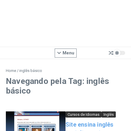
Menu
Home
/
inglês básico
Navegando pela Tag: inglês
básico
Cursos de Idiomas
Inglês
Site ensina inglês