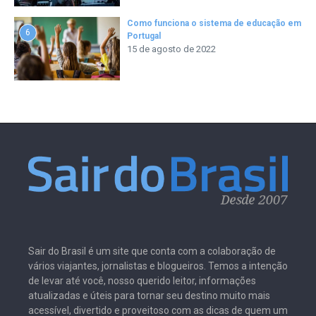
Como funciona o sistema de educação em
6
Portugal
15 de agosto de 2022
Sair do Brasil é um site que conta com a colaboração de
vários viajantes, jornalistas e blogueiros. Temos a intenção
de levar até você, nosso querido leitor, informações
atualizadas e úteis para tornar seu destino muito mais
acessível, divertido e proveitoso com as dicas de quem um