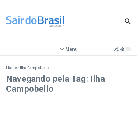
Ir para o conteúdo
Menu
Home
/
Ilha Campobello
Navegando pela Tag: Ilha
Campobello