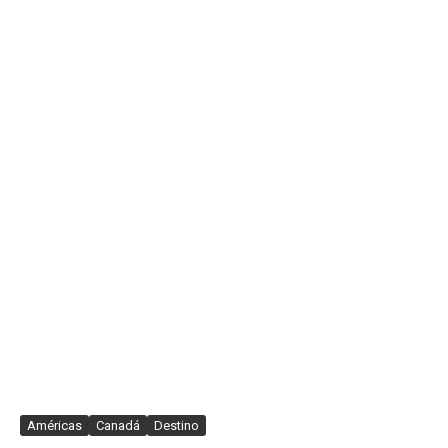
Américas
Canadá
Destino