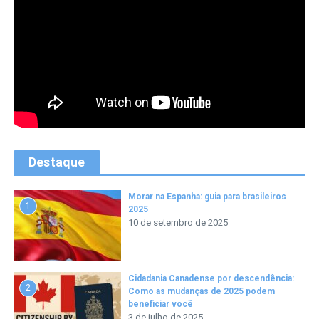
Destaque
Morar na Espanha: guia para brasileiros
1
2025
10 de setembro de 2025
Cidadania Canadense por descendência:
2
Como as mudanças de 2025 podem
beneficiar você
3 de julho de 2025