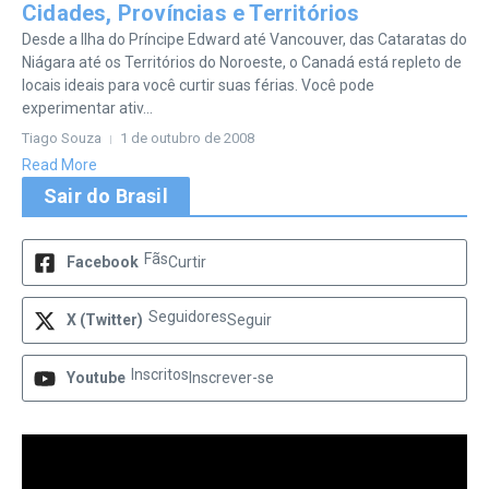
Cidades, Províncias e Territórios
Desde a Ilha do Príncipe Edward até Vancouver, das Cataratas do
Niágara até os Territórios do Noroeste, o Canadá está repleto de
locais ideais para você curtir suas férias. Você pode
experimentar ativ...
Tiago Souza
1 de outubro de 2008
Read More
Sair do Brasil
Fãs
Facebook
Curtir
Seguidores
X (Twitter)
Seguir
Inscritos
Youtube
Inscrever-se