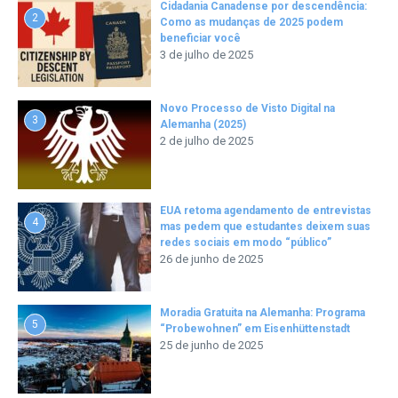
Cidadania Canadense por descendência:
2
Como as mudanças de 2025 podem
beneficiar você
3 de julho de 2025
Novo Processo de Visto Digital na
3
Alemanha (2025)
2 de julho de 2025
EUA retoma agendamento de entrevistas
4
mas pedem que estudantes deixem suas
redes sociais em modo “público”
26 de junho de 2025
Moradia Gratuita na Alemanha: Programa
5
“Probewohnen” em Eisenhüttenstadt
25 de junho de 2025