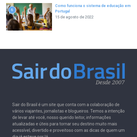
Como funciona o sistema de educação em
6
Portugal
15 de agosto de 2022
Sair do Brasil é um site que conta com a colaboração de
vários viajantes, jornalistas e blogueiros. Temos a intenção
de levar até você, nosso querido leitor, informações
atualizadas e úteis para tornar seu destino muito mais
acessível, divertido e proveitoso com as dicas de quem um
dia já esteve por lá.