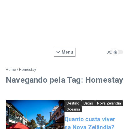
Menu
Home
/
Homestay
Navegando pela Tag: Homestay
Destino
Dicas
Nova Zelândia
Oceanía
Quanto custa viver
na Nova Zelândia?