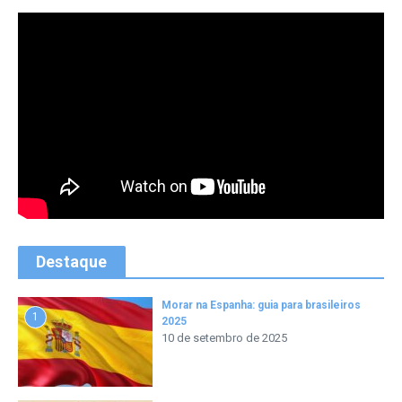
Destaque
Morar na Espanha: guia para brasileiros
1
2025
10 de setembro de 2025