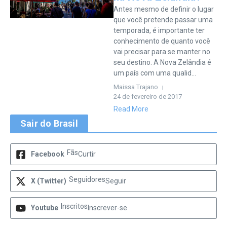
Antes mesmo de definir o lugar
que você pretende passar uma
temporada, é importante ter
conhecimento de quanto você
vai precisar para se manter no
seu destino. A Nova Zelândia é
um país com uma qualid...
Maissa Trajano
24 de fevereiro de 2017
Read More
Sair do Brasil
Fãs
Facebook
Curtir
Seguidores
X (Twitter)
Seguir
Inscritos
Youtube
Inscrever-se